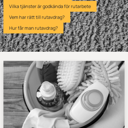
Vilka tjänster är godkända för rutarbete
Vem har rätt till rutavdrag?
Hur får man rutavdrag?