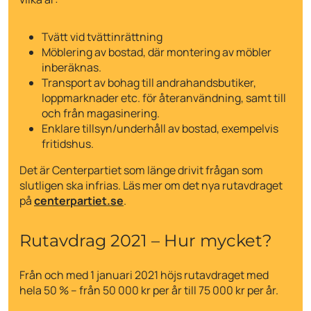
Tvätt vid tvättinrättning
Möblering av bostad, där montering av möbler
inberäknas.
Transport av bohag till andrahandsbutiker,
loppmarknader etc. för återanvändning, samt till
och från magasinering.
Enklare tillsyn/underhåll av bostad, exempelvis
fritidshus.
Det är Centerpartiet som länge drivit frågan som
slutligen ska infrias. Läs mer om det nya rutavdraget
på
centerpartiet.se
.
Rutavdrag 2021 – Hur mycket?
Från och med 1 januari 2021 höjs rutavdraget med
hela 50 % – från 50 000 kr per år till 75 000 kr per år.