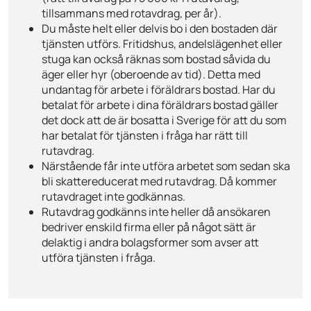
tillsammans med rotavdrag, per år).
Du måste helt eller delvis bo i den bostaden där
tjänsten utförs. Fritidshus, andelslägenhet eller
stuga kan också räknas som bostad såvida du
äger eller hyr (oberoende av tid). Detta med
undantag för arbete i föräldrars bostad. Har du
betalat för arbete i dina föräldrars bostad gäller
det dock att de är bosatta i Sverige för att du som
har betalat för tjänsten i fråga har rätt till
rutavdrag.
Närstående får inte utföra arbetet som sedan ska
bli skattereducerat med rutavdrag. Då kommer
rutavdraget inte godkännas.
Rutavdrag godkänns inte heller då ansökaren
bedriver enskild firma eller på något sätt är
delaktig i andra bolagsformer som avser att
utföra tjänsten i fråga.