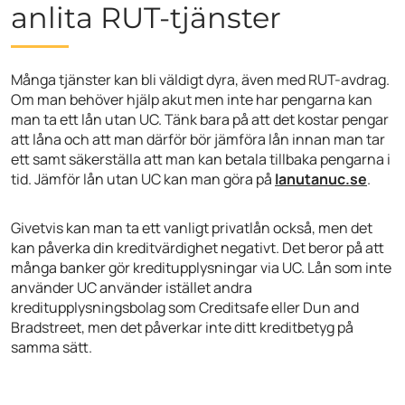
anlita RUT-tjänster
Många tjänster kan bli väldigt dyra, även med RUT-avdrag.
Om man behöver hjälp akut men inte har pengarna kan
man ta ett lån utan UC. Tänk bara på att det kostar pengar
att låna och att man därför bör jämföra lån innan man tar
ett samt säkerställa att man kan betala tillbaka pengarna i
tid. Jämför lån utan UC kan man göra på
lanutanuc.se
.
Givetvis kan man ta ett vanligt privatlån också, men det
kan påverka din kreditvärdighet negativt. Det beror på att
många banker gör kreditupplysningar via UC. Lån som inte
använder UC använder istället andra
kreditupplysningsbolag som Creditsafe eller Dun and
Bradstreet, men det påverkar inte ditt kreditbetyg på
samma sätt.