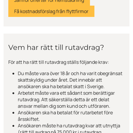
Jämför offerter för hemstädning
Få kostnadsförslag från flyttfirmor
Vem har rätt till rutavdrag?
För att ha rätt till rutavdrag ställs följande krav:
Du måste vara över 18 år och ha varit obegränsat
skattskyldig under året. Det innebär att
ansökaren ska ha betalat skatt i Sverige.
Arbetet måste vara ett sådant som berättigar
rutavdrag. Att säkerställa detta är ett delat
ansvar mellan dig som kund och utföraren.
Ansökaren ska ha betalat för rutarbetet före
årsskiftet.
Ansökaren måste ha rutavdrag kvar att utnyttja
(rätt till avdrag på 75 000 kr i rutavdrag,