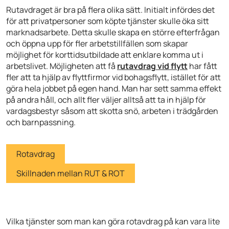
Rutavdraget är bra på flera olika sätt. Initialt infördes det
för att privatpersoner som köpte tjänster skulle öka sitt
marknadsarbete. Detta skulle skapa en större efterfrågan
och öppna upp för fler arbetstillfällen som skapar
möjlighet för korttidsutbildade att enklare komma ut i
arbetslivet. Möjligheten att få
rutavdrag vid flytt
har fått
fler att ta hjälp av flyttfirmor vid bohagsflytt, istället för att
göra hela jobbet på egen hand. Man har sett samma effekt
på andra håll, och allt fler väljer alltså att ta in hjälp för
vardagsbestyr såsom att skotta snö, arbeten i trädgården
och barnpassning.
Rotavdrag
Skillnaden mellan RUT & ROT
Vilka tjänster som man kan göra rotavdrag på kan vara lite