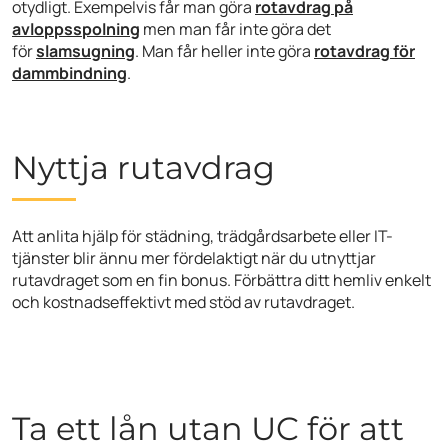
otydligt. Exempelvis får man göra
rotavdrag på
avloppsspolning
men man får inte göra det
för
slamsugning
. Man får heller inte göra
rotavdrag för
dammbindning
.
Nyttja rutavdrag
Att anlita hjälp för städning, trädgårdsarbete eller IT-
tjänster blir ännu mer fördelaktigt när du utnyttjar
rutavdraget som en fin bonus. Förbättra ditt hemliv enkelt
och kostnadseffektivt med stöd av rutavdraget.
Ta ett lån utan UC för att