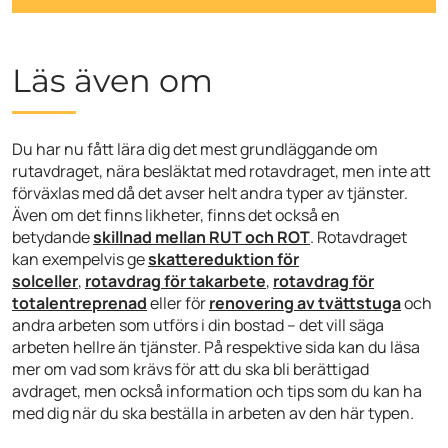
Läs även om
Du har nu fått lära dig det mest grundläggande om
rutavdraget, nära besläktat med rotavdraget, men inte att
förväxlas med då det avser helt andra typer av tjänster.
Även om det finns likheter, finns det också en
betydande
skillnad mellan RUT och ROT
. Rotavdraget
kan exempelvis ge
skattereduktion för
solceller
,
rotavdrag för takarbete
,
rotavdrag för
totalentreprenad
eller för
renovering av tvättstuga
och
andra arbeten som utförs i din bostad – det vill säga
arbeten hellre än tjänster. På respektive sida kan du läsa
mer om vad som krävs för att du ska bli berättigad
avdraget, men också information och tips som du kan ha
med dig när du ska beställa in arbeten av den här typen.