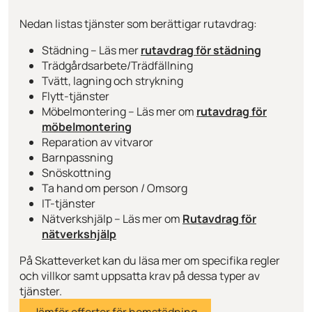
Nedan listas tjänster som berättigar rutavdrag:
Städning – Läs mer
rutavdrag för städning
Trädgårdsarbete/Trädfällning
Tvätt, lagning och strykning
Flytt-tjänster
Möbelmontering – Läs mer om
rutavdrag för
möbelmontering
Reparation av vitvaror
Barnpassning
Snöskottning
Ta hand om person / Omsorg
IT-tjänster
Nätverkshjälp – Läs mer om
Rutavdrag för
nätverkshjälp
På Skatteverket kan du läsa mer om specifika regler
och villkor samt uppsatta krav på dessa typer av
tjänster.